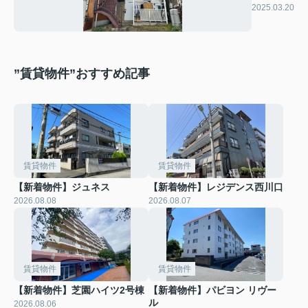
ハウス
2025.03.20
”賃貸物件”おすすめ記事
賃貸物件
賃貸物件
【新着物件】ジュネス
【新着物件】レジデンス西川口
2026.08.08
2026.08.07
賃貸物件
賃貸物件
【新着物件】芝園ハイツ2号棟
【新着物件】パビヨン リヴー
ル
2026.08.06