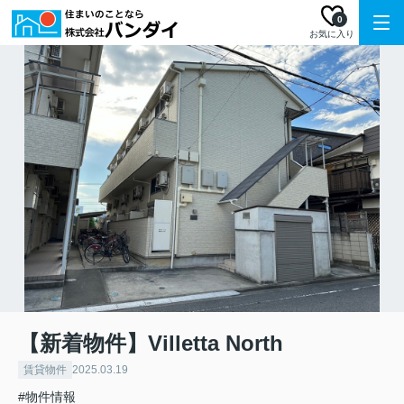
0
お気に入り
【新着物件】Villetta North
賃貸物件
2025.03.19
#物件情報