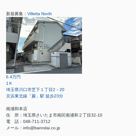
新規募集：
Villetta North
6.4万円
1Ｋ
埼玉県川口市芝下１丁目2－20
京浜東北線「蕨」駅 徒歩23分
南浦和本店
住 所：
埼玉県さいたま市南区南浦和２丁目32-10
電 話：048-711-3712
メール：
info@banndai.co.jp