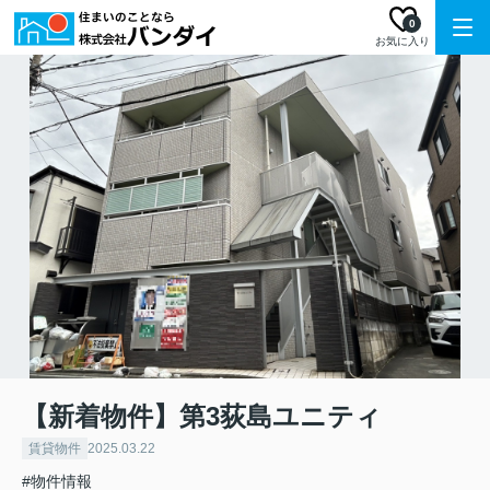
0
お気に入り
【新着物件】第3荻島ユニティ
賃貸物件
2025.03.22
#物件情報