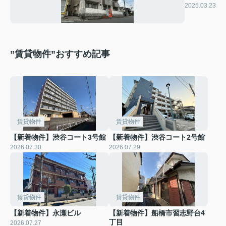
ハイツ
2025.03.23
”賃貸物件”おすすめ記事
賃貸物件
賃貸物件
【新着物件】渋谷コート3号館
【新着物件】渋谷コート2号館
2026.07.30
2026.07.29
賃貸物件
賃貸物件
【新着物件】永瀬ビル
【新着物件】船橋市習志野台4
丁目
2026.07.27