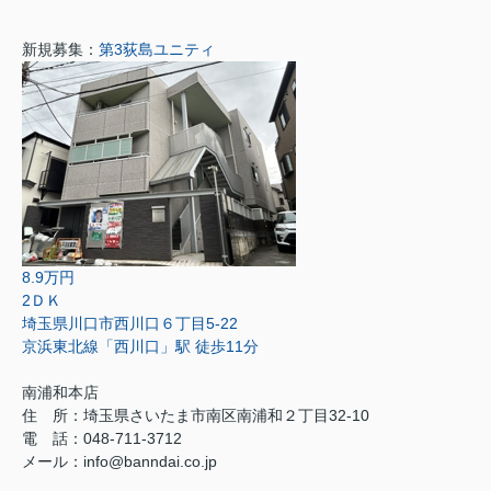
新規募集：
第3荻島ユニティ
8.9万円
2ＤＫ
埼玉県川口市西川口６丁目5-22
京浜東北線「西川口」駅 徒歩11分
南浦和本店
住 所：
埼玉県さいたま市南区南浦和２丁目32-10
電 話：048-711-3712
メール：
info@banndai.co.jp