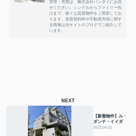
管理・売買は、株式会社バンダイにお任
せください。シングルからファミリー向
けまで、様々な賃貸物件をご用意してお
ります。賃貸契約時や不動産売却に関す
る情報は当サイトのブログでご紹介して
います。
NEXT
【新着物件】ル・
ダンテ・イイダ
2025.04.02