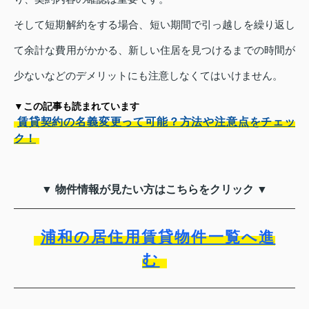
そして短期解約をする場合、短い期間で引っ越しを繰り返し
て余計な費用がかかる、新しい住居を見つけるまでの時間が
少ないなどのデメリットにも注意しなくてはいけません。
▼この記事も読まれています
賃貸契約の名義変更って可能？方法や注意点をチェッ
ク！
▼ 物件情報が見たい方はこちらをクリック ▼
浦和の居住用賃貸物件一覧へ進
む