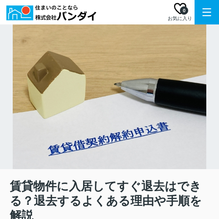
0
お気に入り
賃貸物件に入居してすぐ退去はでき
る？退去するよくある理由や手順を
解説