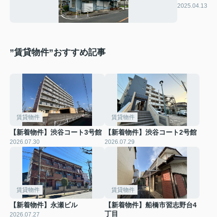
ハイツ
2025.04.13
”賃貸物件”おすすめ記事
賃貸物件
賃貸物件
【新着物件】渋谷コート3号館
【新着物件】渋谷コート2号館
2026.07.30
2026.07.29
賃貸物件
賃貸物件
【新着物件】永瀬ビル
【新着物件】船橋市習志野台4
丁目
2026.07.27