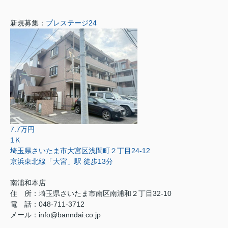
新規募集：
プレステージ24
7.7万円
1Ｋ
埼玉県さいたま市大宮区浅間町２丁目24-12
京浜東北線「大宮」駅 徒歩13分
南浦和本店
住 所：
埼玉県さいたま市南区南浦和２丁目32-10
電 話：048-711-3712
メール：
info@banndai.co.jp