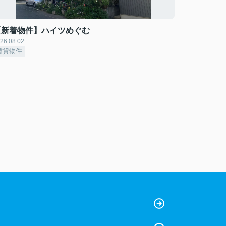
【新着物件】ハイツめぐむ
26.08.02
賃貸物件