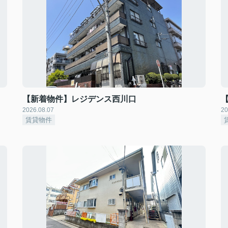
【新着物件】レジデンス西川口
2026.08.07
20
賃貸物件