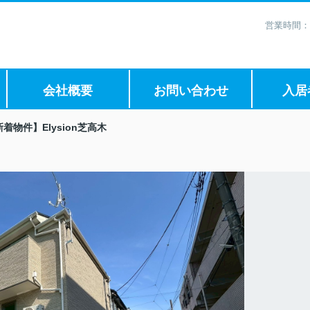
営業時間：
会社概要
お問い合わせ
入居
着物件】Elysion芝高木