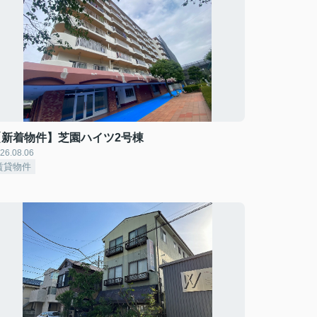
【新着物件】芝園ハイツ2号棟
26.08.06
賃貸物件