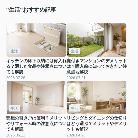
”生活”おすすめ記事
生活
生活
キッチンの床下収納には何入れ
庭付きマンションのデメリット
る？適した食品や注意点につい
は？購入前に知っておきたい注
ても解説
意点も解説
2026.07.28
2026.07.21
生活
生活
部屋の引き戸は便利？メリット
リビングとダイニングの仕切り
やリフォーム時の注意点につい
はどう選ぶ？メリットやデメリ
ても解説
ットも解説
2026.05.12
2026.04.28