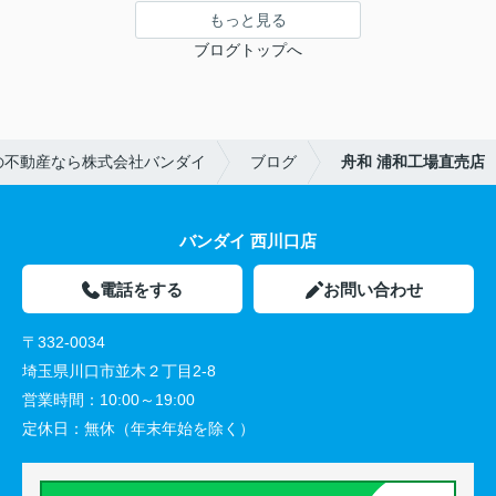
もっと見る
ブログトップへ
の不動産なら株式会社バンダイ
ブログ
舟和 浦和工場直売店
バンダイ 西川口店
電話をする
お問い合わせ
〒332-0034
埼玉県川口市並木２丁目2-8
営業時間：
10:00～19:00
定休日：
無休（年末年始を除く）