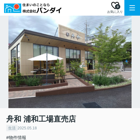
0
お気に入り
舟和 浦和工場直売店
生活
2025.05.18
#物件情報