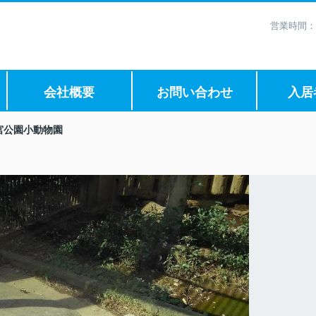
営業時間：
会社概要
お問い合わせ
入居
宮公園小動物園