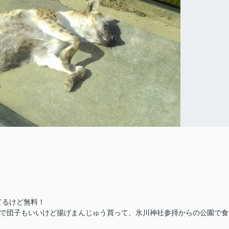
てるけど無料！
川団子で団子もいいけど揚げまんじゅう買って、氷川神社参拝からの公園で食