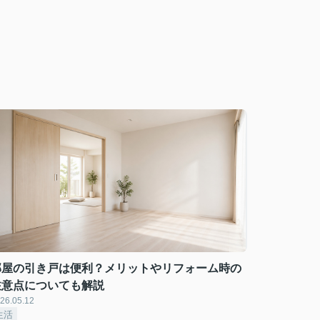
部屋の引き戸は便利？メリットやリフォーム時の
注意点についても解説
26.05.12
生活