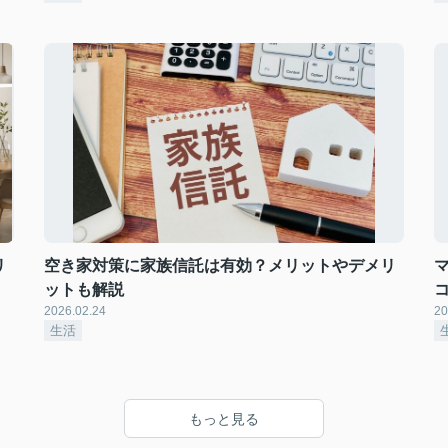
リ
空き家対策に家族信託は有効？メリットやデメリ
ットも解説
2026.02.24
20
生活
もっと見る