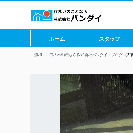
ホーム
スタッフ
大
｜浦和・川口の不動産なら株式会社バンダイ
ブログ