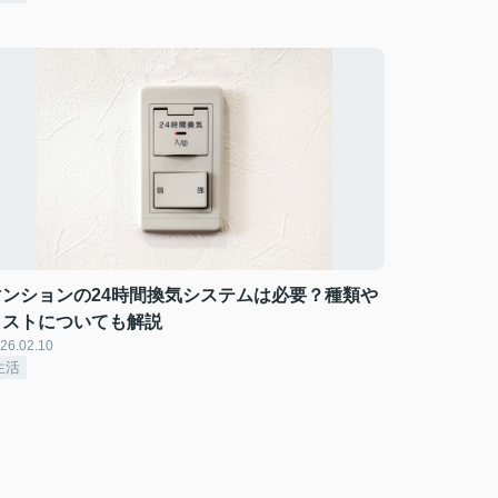
マンションの24時間換気システムは必要？種類や
コストについても解説
26.02.10
生活