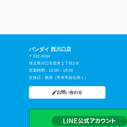
バンダイ 西川口店
〒332-0034
埼玉県川口市並木２丁目2-8
営業時間：
10:00～19:00
定休日：
無休（年末年始を除く）
お問い合わせ