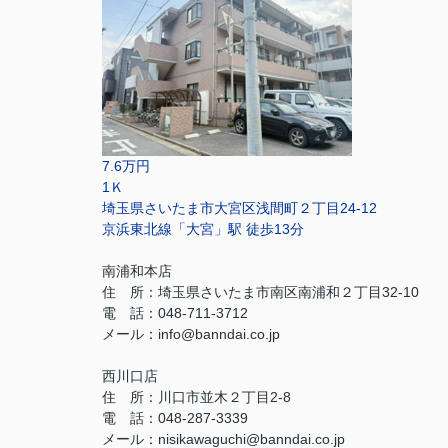
7.6万円
1Ｋ
埼玉県さいたま市大宮区浅間町２丁目24-12
京浜東北線「大宮」駅 徒歩13分
南浦和本店
住 所：埼玉県さいたま市南区南浦和２丁目32-10
電 話：048-711-3712
メール：info@banndai.co.jp
西川口店
住 所：川口市並木２丁目2-8
電 話：048-287-3339
メール：nisikawaguchi@banndai.co.jp