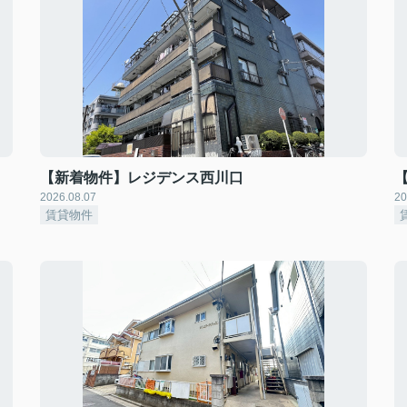
【新着物件】レジデンス西川口
2026.08.07
20
賃貸物件