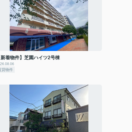
【新着物件】芝園ハイツ2号棟
26.08.06
賃貸物件