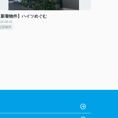
【新着物件】ハイツめぐむ
26.08.02
賃貸物件