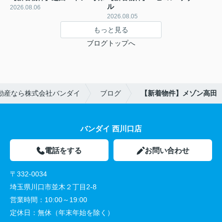
ル
2026.08.06
2026.08.05
もっと見る
ブログトップへ
動産なら株式会社バンダイ
ブログ
【新着物件】メゾン高田
バンダイ 西川口店
電話をする
お問い合わせ
〒332-0034
埼玉県川口市並木２丁目2-8
営業時間：
10:00～19:00
定休日：
無休（年末年始を除く）