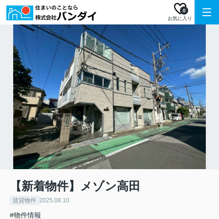
0
お気に入り
【新着物件】メゾン高田
賃貸物件
2025.08.10
#物件情報