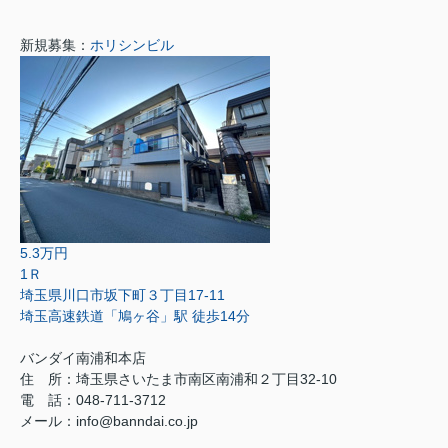
新規募集：
ホリシンビル
5.3万円
1Ｒ
埼玉県川口市坂下町３丁目17-11
埼玉高速鉄道「鳩ヶ谷」駅 徒歩14分
バンダイ南浦和本店
住 所：埼玉県さいたま市南区南浦和２丁目32-10
電 話：048-711-3712
メール：info@banndai.co.jp