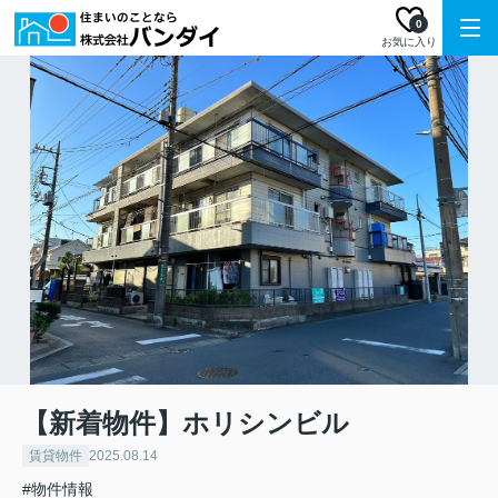
0
お気に入り
【新着物件】ホリシンビル
賃貸物件
2025.08.14
#物件情報