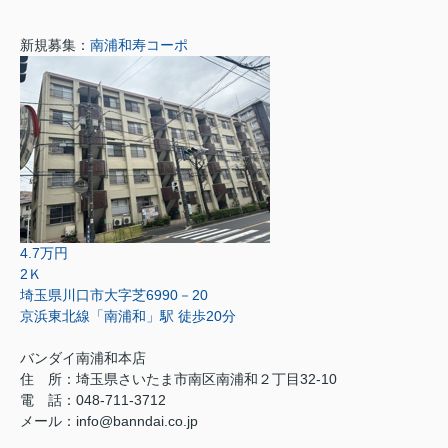
新規募集：
南浦和寿コーポ
4.7万円
2Ｋ
埼玉県川口市大字芝6990－20
京浜東北線「南浦和」駅 徒歩20分
バンダイ南浦和本店
住 所：埼玉県さいたま市南区南浦和２丁目32-10
電 話：048-711-3712
メール：info@banndai.co.jp