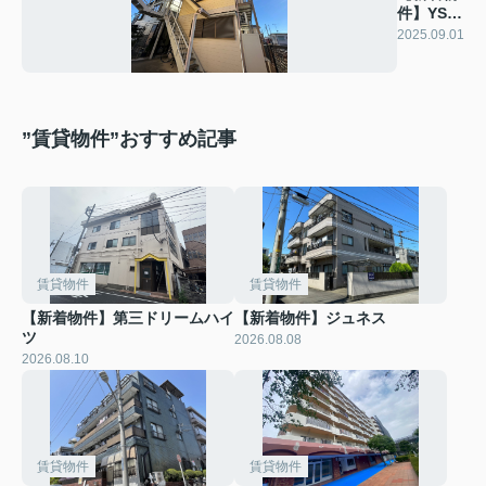
件】YSハ
イツ
2025.09.01
”賃貸物件”おすすめ記事
賃貸物件
賃貸物件
【新着物件】第三ドリームハイ
【新着物件】ジュネス
ツ
2026.08.08
2026.08.10
賃貸物件
賃貸物件