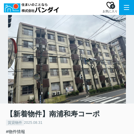
0
お気に入り
【新着物件】南浦和寿コーポ
賃貸物件
2025.08.31
#物件情報