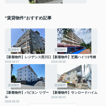
”賃貸物件”おすすめ記事
賃貸物件
賃貸物件
【新着物件】レジデンス西川口
【新着物件】芝園ハイツ2号棟
2026.08.07
2026.08.06
賃貸物件
賃貸物件
【新着物件】パビヨン リヴー
【新着物件】サンロードハイム
ル
2026.08.03
2026.08.05