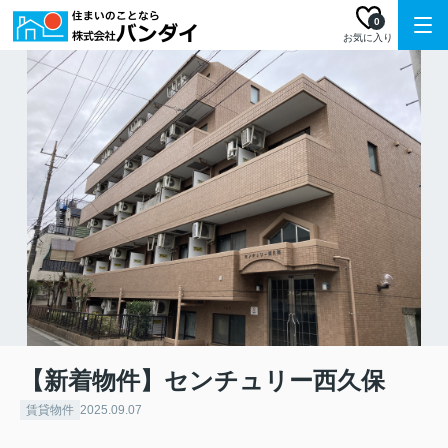
0
お気に入り
【新着物件】センチュリー西久保
賃貸物件
2025.09.07