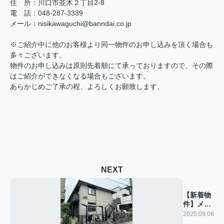
住 所：川口市並木２丁目2-8
電 話：048-287-3339
メール：nisikawaguchi@banndai.co.jp
※ご紹介中に他のお客様より同一物件のお申し込みを頂く場合も
多々ございます。
物件のお申し込みは原則先着順にて承っておりますので、その際
はご紹介ができなくなる場合もございます。
あらかじめご了承の程、よろしくお願致します。
NEXT
【新着物
件】メゾ
ン吉田Ⅱ
2025.09.08