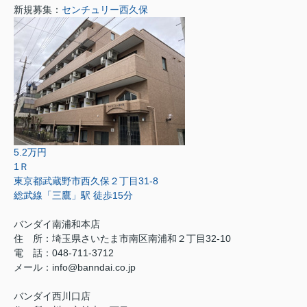
新規募集：
センチュリー西久保
5.2万円
1Ｒ
東京都武蔵野市西久保２丁目31-8
総武線「三鷹」駅 徒歩15分
バンダイ南浦和本店
住 所：埼玉県さいたま市南区南浦和２丁目32-10
電 話：048-711-3712
メール：info@banndai.co.jp
バンダイ西川口店