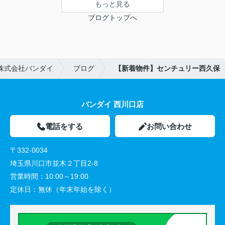
もっと見る
ブログトップへ
株式会社バンダイ
ブログ
【新着物件】センチュリー西久保
バンダイ 西川口店
電話をする
お問い合わせ
〒332-0034
埼玉県川口市並木２丁目2-8
営業時間：
10:00～19:00
定休日：
無休（年末年始を除く）