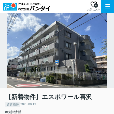
0
お気に入り
【新着物件】エスポワール喜沢
賃貸物件
2025.09.13
#物件情報