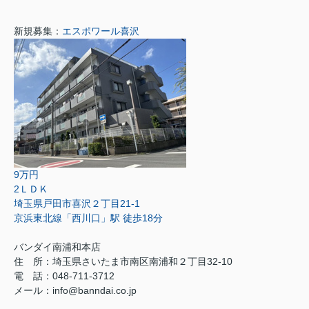
新規募集：
エスポワール喜沢
9万円
2ＬＤＫ
埼玉県戸田市喜沢２丁目21-1
京浜東北線「西川口」駅 徒歩18分
バンダイ南浦和本店
住 所：埼玉県さいたま市南区南浦和２丁目32-10
電 話：048-711-3712
メール：info@banndai.co.jp