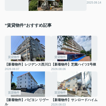
屋ビル
2025.09.14
”賃貸物件”おすすめ記事
賃貸物件
賃貸物件
【新着物件】レジデンス西川口
【新着物件】芝園ハイツ2号棟
2026.08.07
2026.08.06
賃貸物件
賃貸物件
【新着物件】パビヨン リヴー
【新着物件】サンロードハイム
ル
2026.08.03