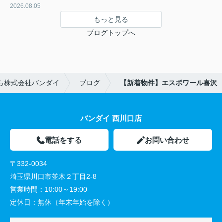
2026.08.05
もっと見る
ブログトップへ
ら株式会社バンダイ
ブログ
【新着物件】エスポワール喜沢
バンダイ 西川口店
電話をする
お問い合わせ
〒332-0034
埼玉県川口市並木２丁目2-8
営業時間：
10:00～19:00
定休日：
無休（年末年始を除く）