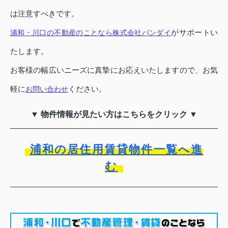
は注意すべきです。
がサポートい
浦和・川口の不動産のことなら株式会社バンダイ
たします。
お客様の幅広いニーズに真摯にお応えいたしますので、お気
軽に
ください。
お問い合わせ
▼ 物件情報が見たい方はこちらをクリック ▼
浦和の居住用賃貸物件一覧へ進
む