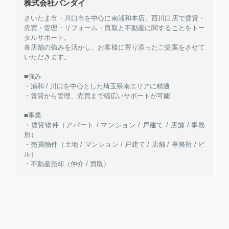
株式会社バンダイ
さいたま市・川口市を中心に南浦和本店、西川口店で賃貸・
売買・管理・リフォーム・買取と不動産に関することをトー
タルサポート。
各店舗の強みを活かし、お客様に寄り添ったご提案をさせて
いただきます。
■強み
・浦和 / 川口を中心とした埼玉県南エリアに精通
・賃貸から管理、売買まで幅広いサポートが可能
■事業
・賃貸物件（アパート / マンション / 戸建て / 店舗 / 事務
所）
・売買物件（土地 / マンション / 戸建て / 店舗 / 事務所 / ビ
ル）
・不動産売却（仲介 / 買取）