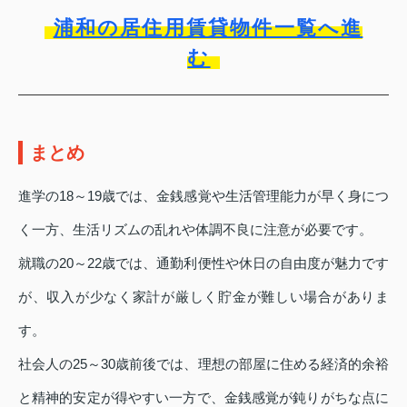
浦和の居住用賃貸物件一覧へ進
む
まとめ
進学の18～19歳では、金銭感覚や生活管理能力が早く身につ
く一方、生活リズムの乱れや体調不良に注意が必要です。
就職の20～22歳では、通勤利便性や休日の自由度が魅力です
が、収入が少なく家計が厳しく貯金が難しい場合がありま
す。
社会人の25～30歳前後では、理想の部屋に住める経済的余裕
と精神的安定が得やすい一方で、金銭感覚が鈍りがちな点に