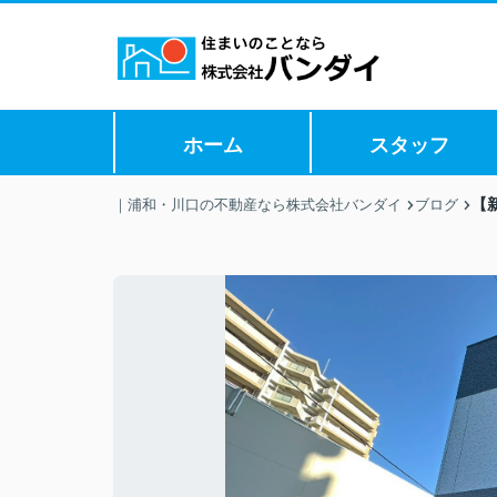
ホーム
スタッフ
【
｜浦和・川口の不動産なら株式会社バンダイ
ブログ