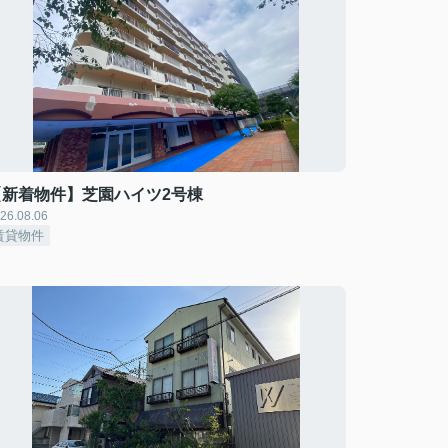
【新着物件】芝園ハイツ2号棟
26.08.06
賃貸物件