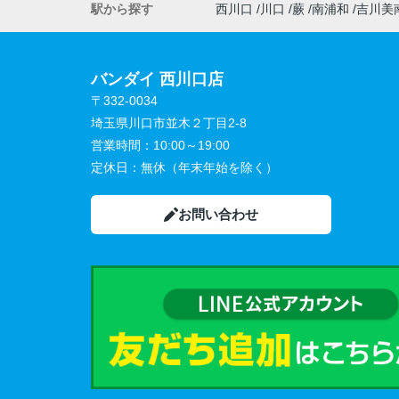
駅から探す
西川口
川口
蕨
南浦和
吉川美
バンダイ 西川口店
〒332-0034
埼玉県川口市並木２丁目2-8
営業時間：
10:00～19:00
定休日：
無休（年末年始を除く）
お問い合わせ