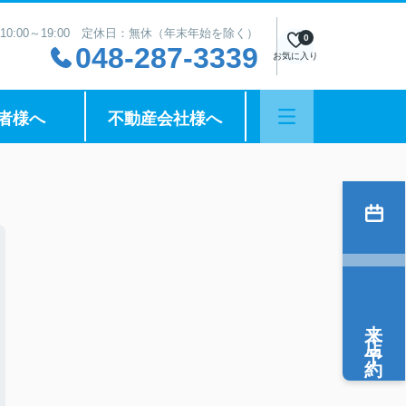
10:00～19:00 定休日：無休（年末年始を除く）
0
048-287-3339
お気に入り
者様へ
不動産会社様へ
来店予約