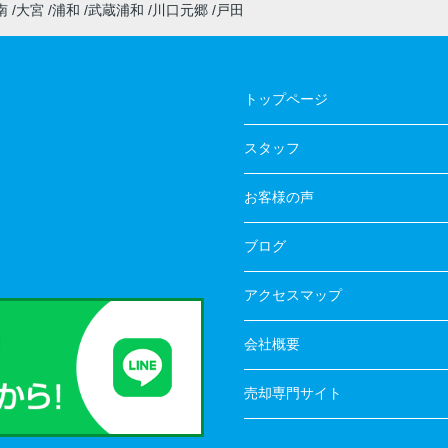
南
大宮
浦和
武蔵浦和
川口元郷
戸田
トップページ
スタッフ
お客様の声
ブログ
アクセスマップ
会社概要
売却専門サイト