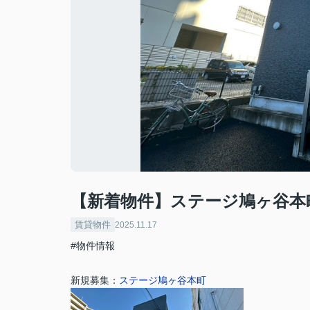
【新着物件】ステージ鳩ヶ谷本
賃貸物件
2025.11.17
#物件情報
新規募集：
ステージ鳩ヶ谷本町