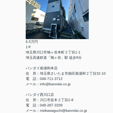
6.5万円
1Ｒ
埼玉県川口市鳩ヶ谷本町２丁目1-1
埼玉高速鉄道「鳩ヶ谷」駅 徒歩9分
バンダイ南浦和本店
住 所：埼玉県さいたま市南区南浦和２丁目32-10
電 話：048-711-3712
メール：info@banndai.co.jp
バンダイ西川口店
住 所：川口市並木２丁目2-8
電 話：048-287-3339
メール：nisikawaguchi@banndai.co.jp