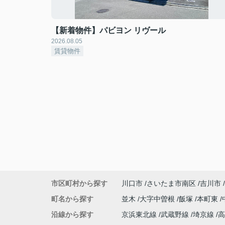
【新着物件】パビヨン リヴール
2026.08.05
賃貸物件
市区町村から探す
川口市
さいたま市南区
吉川市
町名から探す
並木
大字中曽根
飯塚
本町東
沿線から探す
京浜東北線
武蔵野線
埼京線