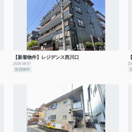
【新着物件】レジデンス西川口
2026.08.07
20
賃貸物件