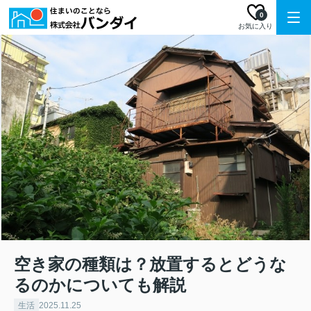
0
お気に入り
空き家の種類は？放置するとどうな
るのかについても解説
生活
2025.11.25