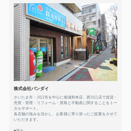
株式会社バンダイ
さいたま市・川口市を中心に南浦和本店、西川口店で賃貸・
売買・管理・リフォーム・買取と不動産に関することをトー
タルサポート。
各店舗の強みを活かし、お客様に寄り添ったご提案をさせて
いただきます。
■強み