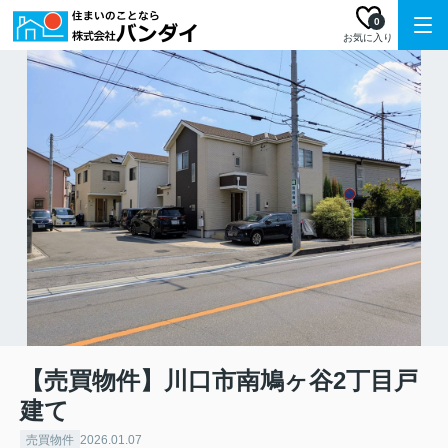
0
お気に入り
【売買物件】川口市南鳩ヶ谷2丁目戸
建て
売買物件
2026.01.07