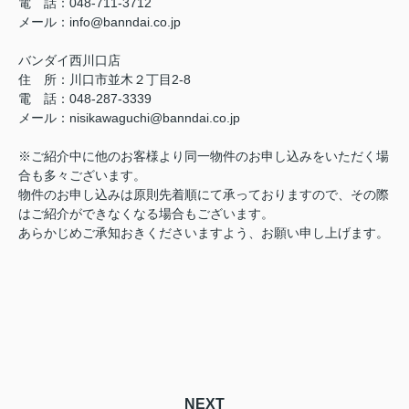
電 話：048-711-3712
メール：info@banndai.co.jp
バンダイ西川口店
住 所：川口市並木２丁目2-8
電 話：048-287-3339
メール：nisikawaguchi@banndai.co.jp
※ご紹介中に他のお客様より同一物件のお申し込みをいただく場
合も多々ございます。
物件のお申し込みは原則先着順にて承っておりますので、その際
はご紹介ができなくなる場合もございます。
あらかじめご承知おきくださいますよう、お願い申し上げます。
NEXT