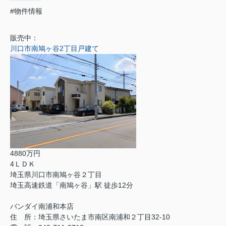
#物件情報
販売中：
川口市南鳩ヶ谷2丁目戸建て
4880万円
4ＬＤＫ
埼玉県川口市南鳩ヶ谷２丁目
埼玉高速鉄道「南鳩ヶ谷」駅 徒歩12分
バンダイ南浦和本店
住 所：埼玉県さいたま市南区南浦和２丁目32-10