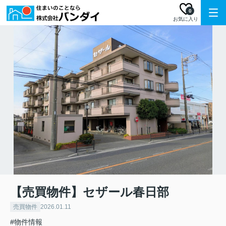
0
お気に入り
【売買物件】セザール春日部
売買物件
2026.01.11
#物件情報