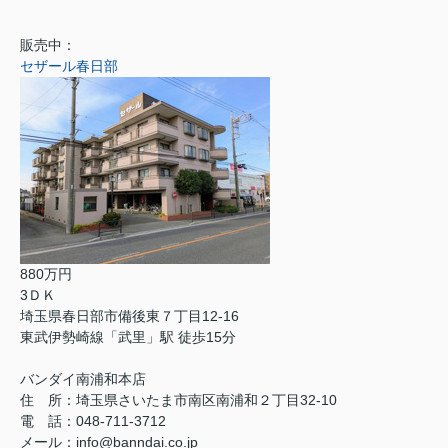
販売中：
セザール春日部
880万円
3ＤＫ
埼玉県春日部市備後東７丁目12-16
東武伊勢崎線「武里」駅 徒歩15分
バンダイ南浦和本店
住 所：埼玉県さいたま市南区南浦和２丁目32-10
電 話：048-711-3712
メール：info@banndai.co.jp