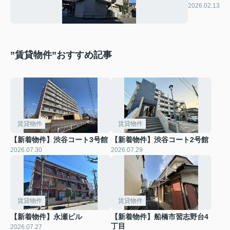
川
2026.02.13
”賃貸物件”おすすめ記事
賃貸物件
賃貸物件
【新着物件】渋谷コート3号館
【新着物件】渋谷コート2号館
2026.07.30
2026.07.29
賃貸物件
賃貸物件
【新着物件】永瀬ビル
【新着物件】船橋市習志野台4
丁目
2026.07.27