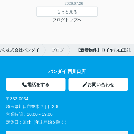
2026.07.26
もっと見る
ブログトップへ
なら株式会社バンダイ
ブログ
【新着物件】ロイヤル山正21
バンダイ 西川口店
電話をする
お問い合わせ
〒332-0034
埼玉県川口市並木２丁目2-8
営業時間：
10:00～19:00
定休日：
無休（年末年始を除く）