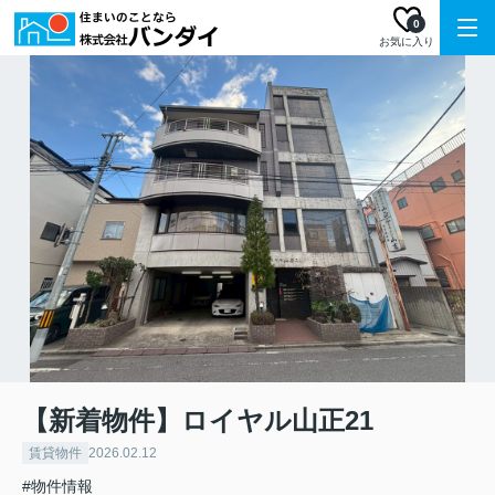
0
お気に入り
【新着物件】ロイヤル山正21
賃貸物件
2026.02.12
#物件情報