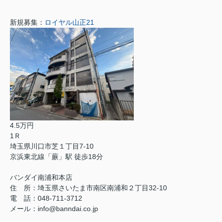
新規募集：
ロイヤル山正21
4.5万円
1Ｒ
埼玉県川口市芝１丁目7-10
京浜東北線「蕨」駅 徒歩18分
バンダイ南浦和本店
住 所：埼玉県さいたま市南区南浦和２丁目32-10
電 話：048-711-3712
メール：info@banndai.co.jp