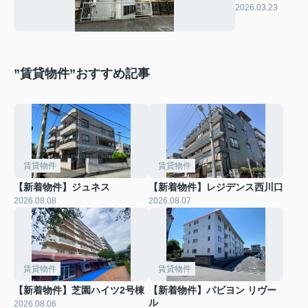
ンリノベ古民
2026.03.23
家
”賃貸物件”おすすめ記事
賃貸物件
賃貸物件
【新着物件】ジュネス
【新着物件】レジデンス西川口
2026.08.08
2026.08.07
賃貸物件
賃貸物件
【新着物件】芝園ハイツ2号棟
【新着物件】パビヨン リヴー
ル
2026.08.06