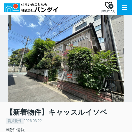
0
お気に入り
【新着物件】キャッスルイソベ
賃貸物件
2026.03.22
#物件情報