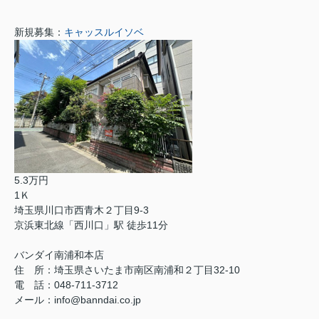
新規募集：
キャッスルイソベ
5.3万円
1Ｋ
埼玉県川口市西青木２丁目9-3
京浜東北線「西川口」駅 徒歩11分
バンダイ南浦和本店
住 所：埼玉県さいたま市南区南浦和２丁目32-10
電 話：048-711-3712
メール：info@banndai.co.jp