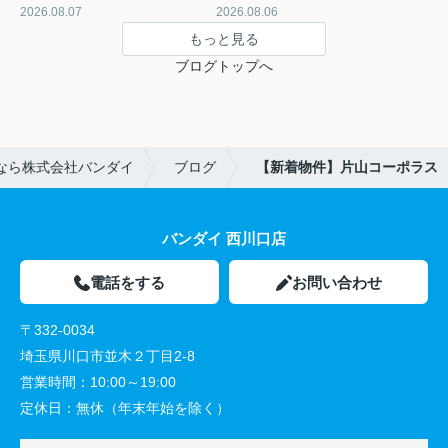
2026.08.07
2026.08.06
もっと見る
ブログトップへ
なら株式会社バンダイ
ブログ
【新着物件】片山コーポラス
バンダイ 西川口店
電話をする
お問い合わせ
〒332-0034
埼玉県川口市並木２丁目2-8
営業時間：
10:00～19:00
定休日：
無休（年末年始を除く）