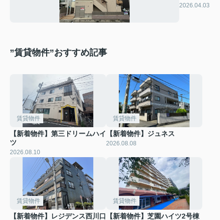
Fontana
2026.04.03
North
”賃貸物件”おすすめ記事
賃貸物件
賃貸物件
【新着物件】第三ドリームハイ
【新着物件】ジュネス
ツ
2026.08.08
2026.08.10
賃貸物件
賃貸物件
【新着物件】レジデンス西川口
【新着物件】芝園ハイツ2号棟