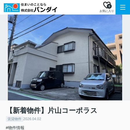
0
お気に入り
【新着物件】片山コーポラス
賃貸物件
2026.04.02
#物件情報