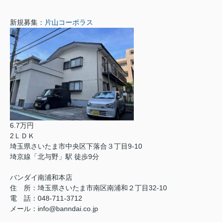
新規募集：
片山コーポラス
6.7万円
2ＬＤＫ
埼玉県さいたま市中央区下落合３丁目9-10
埼京線「北与野」駅 徒歩9分
バンダイ南浦和本店
住 所：埼玉県さいたま市南区南浦和２丁目32-10
電 話：048-711-3712
メール：info@banndai.co.jp