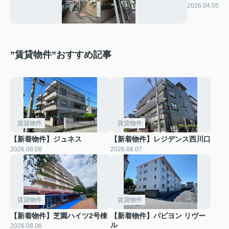
Fontana
2026.04.05
West
”賃貸物件”おすすめ記事
賃貸物件
賃貸物件
【新着物件】ジュネス
【新着物件】レジデンス西川口
2026.08.08
2026.08.07
賃貸物件
賃貸物件
【新着物件】芝園ハイツ2号棟
【新着物件】パビヨン リヴー
ル
2026.08.06