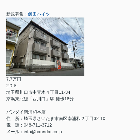
新規募集：
飯田ハイツ
7.7万円
2ＤＫ
埼玉県川口市中青木４丁目11-34
京浜東北線「西川口」駅 徒歩18分
バンダイ南浦和本店
住 所：埼玉県さいたま市南区南浦和２丁目32-10
電 話：048-711-3712
メール：info@banndai.co.jp