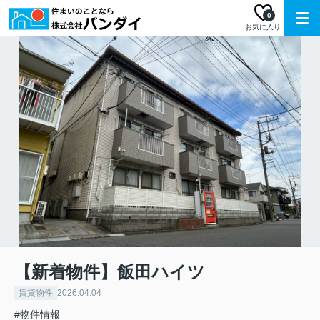
0
お気に入り
【新着物件】飯田ハイツ
賃貸物件
2026.04.04
#物件情報