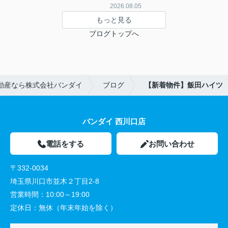
2026.08.05
もっと見る
ブログトップへ
動産なら株式会社バンダイ
ブログ
【新着物件】飯田ハイツ
バンダイ 西川口店
電話をする
お問い合わせ
〒332-0034
埼玉県川口市並木２丁目2-8
営業時間：
10:00～19:00
定休日：
無休（年末年始を除く）