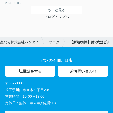
2026.08.05
もっと見る
ブログトップへ
産なら株式会社バンダイ
ブログ
【新着物件】第2武笠ビル
バンダイ 西川口店
電話をする
お問い合わせ
〒332-0034
埼玉県川口市並木２丁目2-8
営業時間：
10:00～19:00
定休日：
無休（年末年始を除く）