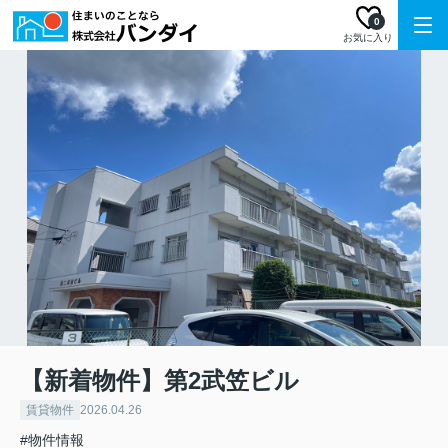
0
お気に入り
【新着物件】第2武笠ビル
賃貸物件
2026.04.26
#物件情報