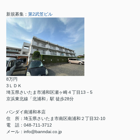
新規募集：
第2武笠ビル
8万円
3ＬＤＫ
埼玉県さいたま市浦和区瀬ヶ崎４丁目13－5
京浜東北線「北浦和」駅 徒歩28分
バンダイ南浦和本店
住 所：埼玉県さいたま市南区南浦和２丁目32-10
電 話：048-711-3712
メール：info@banndai.co.jp