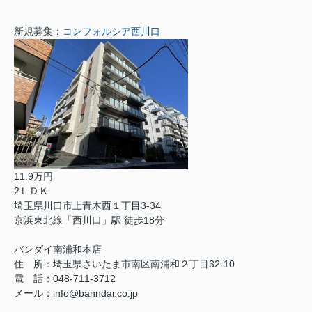
新規募集：
コンフォルシア西川口
11.9万円
2ＬＤＫ
埼玉県川口市上青木西１丁目3-34
京浜東北線「西川口」駅 徒歩18分
バンダイ南浦和本店
住 所：埼玉県さいたま市南区南浦和２丁目32-10
電 話：048-711-3712
メール：info@banndai.co.jp