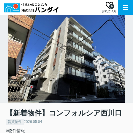
0
お気に入り
【新着物件】コンフォルシア西川口
賃貸物件
2026.05.04
#物件情報