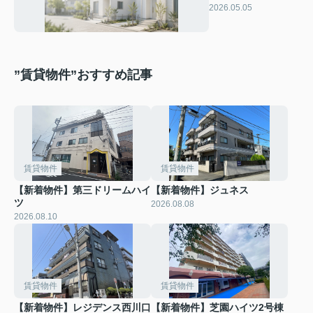
や境界線の注意点に
2026.05.05
ついても解説
”賃貸物件”おすすめ記事
賃貸物件
賃貸物件
【新着物件】第三ドリームハイ
【新着物件】ジュネス
ツ
2026.08.08
2026.08.10
賃貸物件
賃貸物件
【新着物件】レジデンス西川口
【新着物件】芝園ハイツ2号棟