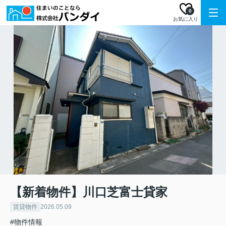
0
お気に入り
【新着物件】川口芝富士貸家
賃貸物件
2026.05.09
#物件情報