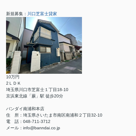
新規募集：
川口芝富士貸家
10万円
2ＬＤＫ
埼玉県川口市芝富士１丁目18-10
京浜東北線「蕨」駅 徒歩20分
バンダイ南浦和本店
住 所：埼玉県さいたま市南区南浦和２丁目32-10
電 話：048-711-3712
メール：info@banndai.co.jp