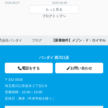
2026.08.07
2026.08.06
もっと見る
ブログトップへ
式会社バンダイ
ブログ
【新着物件】メゾン・ド・ロイヤル
バンダイ 西川口店
電話をする
お問い合わせ
〒332-0034
埼玉県川口市並木２丁目2-8
営業時間：
10:00～19:00
定休日：
無休（年末年始を除く）