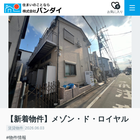
0
お気に入り
【新着物件】メゾン・ド・ロイヤル
賃貸物件
2026.06.03
#物件情報