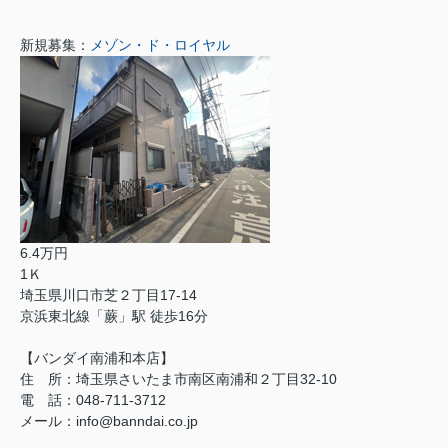
新規募集：
メゾン・ド・ロイヤル
6.4万円
1Ｋ
埼玉県川口市芝２丁目17-14
京浜東北線「蕨」駅 徒歩16分
【バンダイ南浦和本店】
住 所：埼玉県さいたま市南区南浦和２丁目32-10
電 話：048-711-3712
メール：info@banndai.co.jp