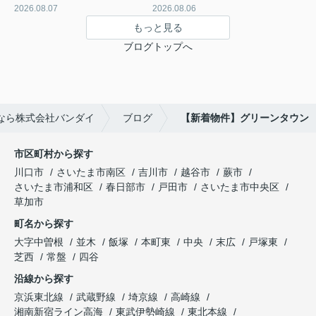
2026.08.07
2026.08.06
もっと見る
ブログトップへ
なら株式会社バンダイ
ブログ
【新着物件】グリーンタウン
市区町村から探す
川口市
さいたま市南区
吉川市
越谷市
蕨市
さいたま市浦和区
春日部市
戸田市
さいたま市中央区
草加市
町名から探す
大字中曽根
並木
飯塚
本町東
中央
末広
戸塚東
芝西
常盤
四谷
沿線から探す
京浜東北線
武蔵野線
埼京線
高崎線
湘南新宿ライン高海
東武伊勢崎線
東北本線