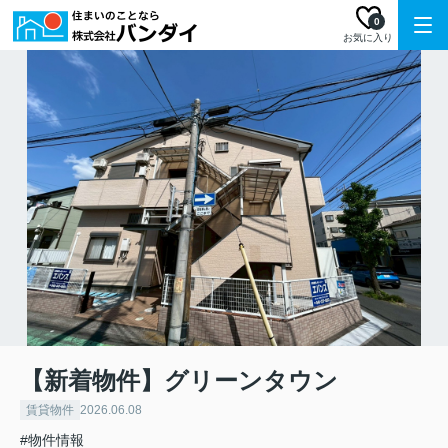
0
お気に入り
【新着物件】グリーンタウン
賃貸物件
2026.06.08
#物件情報