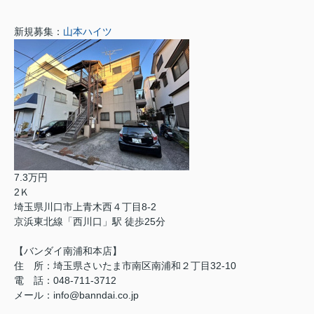
新規募集：
山本ハイツ
7.3万円
2Ｋ
埼玉県川口市上青木西４丁目8-2
京浜東北線「西川口」駅 徒歩25分
【バンダイ南浦和本店】
住 所：埼玉県さいたま市南区南浦和２丁目32-10
電 話：048-711-3712
メール：info@banndai.co.jp