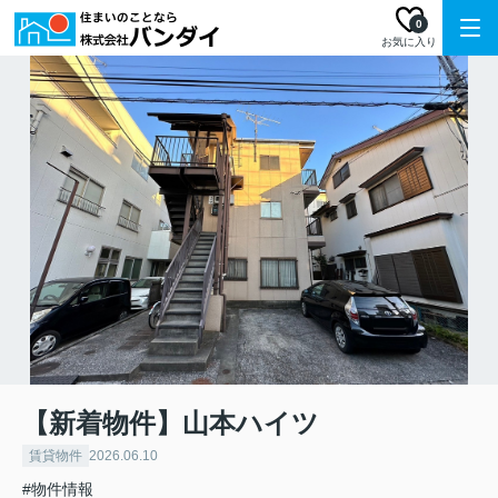
0
お気に入り
【新着物件】山本ハイツ
賃貸物件
2026.06.10
#物件情報