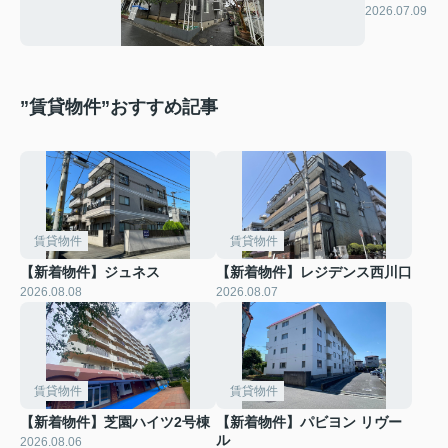
ージュ紅
2026.07.09
山
”賃貸物件”おすすめ記事
賃貸物件
賃貸物件
【新着物件】ジュネス
【新着物件】レジデンス西川口
2026.08.08
2026.08.07
賃貸物件
賃貸物件
【新着物件】芝園ハイツ2号棟
【新着物件】パビヨン リヴー
ル
2026.08.06