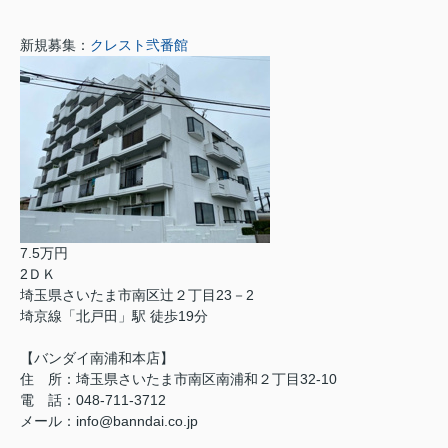
新規募集：
クレスト弐番館
7.5万円
2ＤＫ
埼玉県さいたま市南区辻２丁目23－2
埼京線「北戸田」駅 徒歩19分
【バンダイ南浦和本店】
住 所：埼玉県さいたま市南区南浦和２丁目32-10
電 話：048-711-3712
メール：info@banndai.co.jp