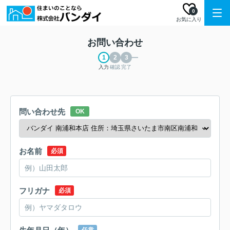
0
お気に入り
お問い合わせ
入力
確認
完了
問い合わせ先
OK
お名前
必須
フリガナ
必須