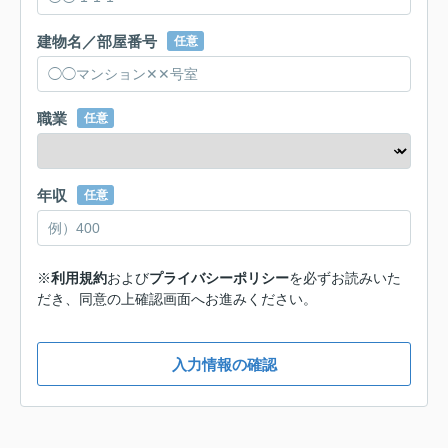
建物名／部屋番号
任意
職業
任意
年収
任意
※
利用規約
および
プライバシーポリシー
を必ずお読みいた
だき、同意の上確認画面へお進みください。
入力情報の確認