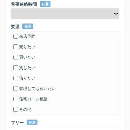
希望連絡時間
任意
要望
任意
来店予約
売りたい
買いたい
貸したい
借りたい
管理してもらいたい
住宅ローン相談
その他
フリー
任意