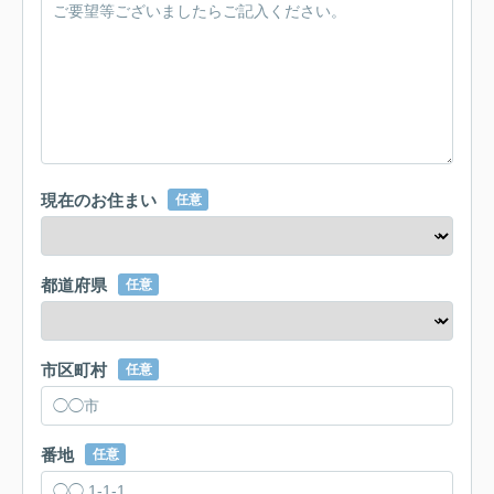
現在のお住まい
任意
都道府県
任意
市区町村
任意
番地
任意