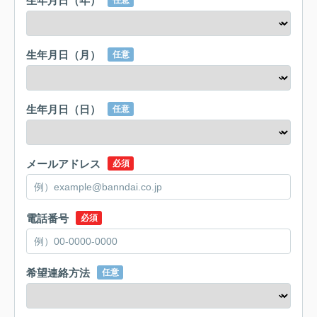
生年月日（年）
任意
生年月日（月）
任意
生年月日（日）
任意
メールアドレス
必須
電話番号
必須
希望連絡方法
任意