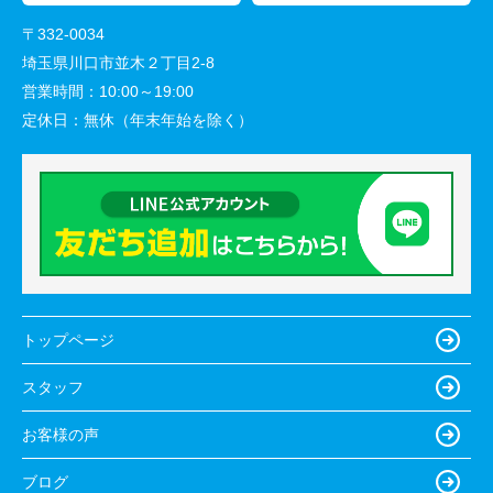
また分からない事だらけでしたが、その都度丁寧に
〒332-0034
教えていただき誠にありがとうございました。
埼玉県川口市並木２丁目2-8
またご縁がございましたらよろしくお願いいたしま
営業時間：
10:00～19:00
す。
定休日：
無休（年末年始を除く）
トップページ
スタッフ
お客様の声
ブログ