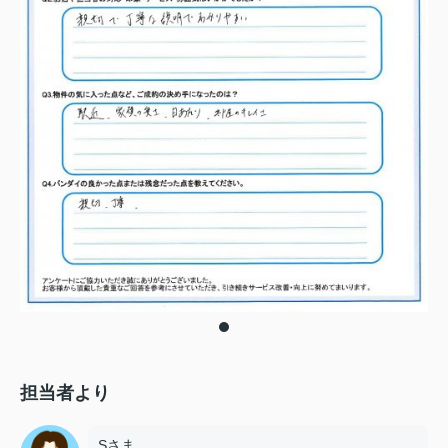
担当者より
Sさま