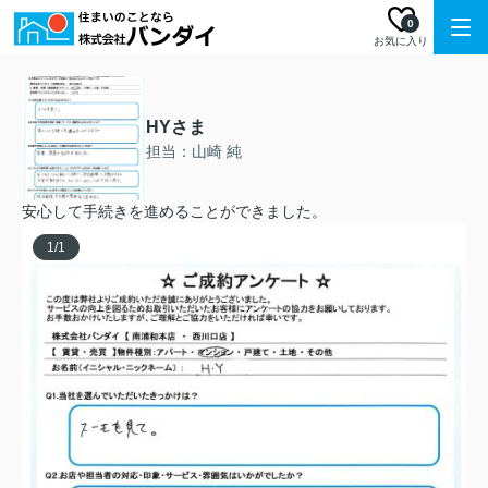
0
お気に入り
HYさま
担当：山崎 純
安心して手続きを進めることができました。
1
/
1