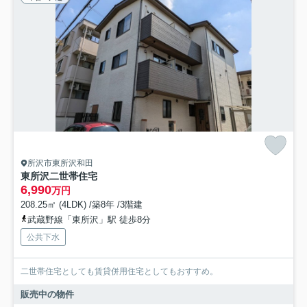
所沢市東所沢和田
東所沢二世帯住宅
6,990
万円
208.25㎡ (4LDK) /築8年 /3階建
武蔵野線「東所沢」駅 徒歩8分
公共下水
二世帯住宅としても賃貸併用住宅としてもおすすめ。
販売中の物件