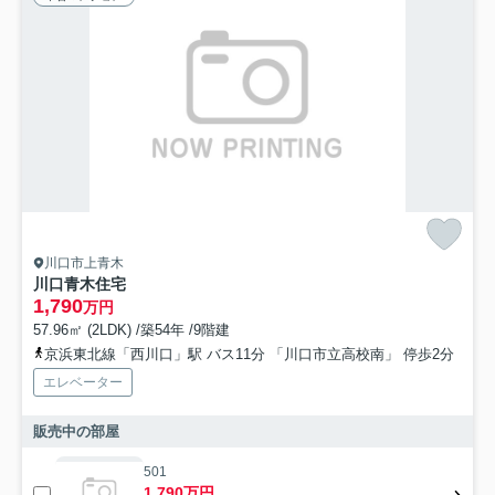
川口市上青木
川口青木住宅
1,790
万円
57.96㎡ (2LDK) /築54年 /9階建
京浜東北線「西川口」駅 バス11分 「川口市立高校南」 停歩2分
エレベーター
販売中の部屋
501
1,790万円