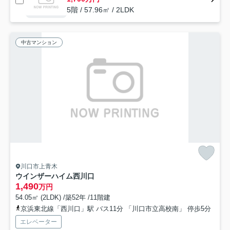
5階 / 57.96㎡ / 2LDK
中古マンション
川口市上青木
ウインザーハイム西川口
1,490
万円
54.05㎡ (2LDK) /築52年 /11階建
京浜東北線「西川口」駅 バス11分 「川口市立高校南」 停歩5分
エレベーター