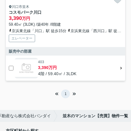
川口市並木
コスモパーク川口
3,390
万円
59.40㎡ (3LDK) /築40年 /8階建
京浜東北線「川口」駅 徒歩15分
京浜東北線「西川口」駅 徒歩17分
エレベーター
販売中の部屋
403
3,390万円
4階 / 59.40㎡ / 3LDK
1
不動産なら株式会社バンダイ
並木のマンション【売買】物件一覧
市区町村から探す