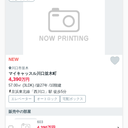
NEW
川口市並木
マイキャッスル川口並木町
4,390
万円
57.00㎡ (3LDK) /築27年 /10階建
京浜東北線「西川口」駅 徒歩5分
エレベーター
オートロック
宅配ボックス
販売中の部屋
603
4,390万円