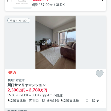
6階 / 57.00㎡ / 3LDK
中古マンション
NEW
川口市並木
川口サマリヤマンション
2,390
2,780
万円～
万円
55.00㎡ (2LDK～3LDK) /築51年 /9階建
京浜東北線「西川口」駅 徒歩11分
京浜東北線「川口」駅 徒歩18分