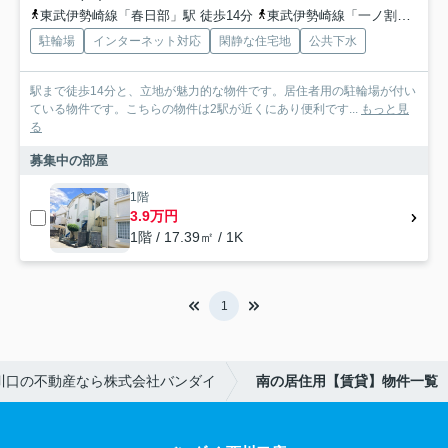
東武伊勢崎線「春日部」駅 徒歩14分
東武伊勢崎線「一ノ割」駅 徒歩24分
駐輪場
インターネット対応
閑静な住宅地
公共下水
駅まで徒歩14分と、立地が魅力的な物件です。居住者用の駐輪場が付い
ている物件です。こちらの物件は2駅が近くにあり便利です...
もっと見
る
募集中の部屋
1階
3.9万円
1階 / 17.39㎡ / 1K
1
川口の不動産なら株式会社バンダイ
南の居住用【賃貸】物件一覧