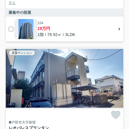
見る
募集中の部屋
104
19万円
1階 / 78.92㎡ / 3LDK
賃貸マンション
戸田市大字新曽
レオパレスプランタン