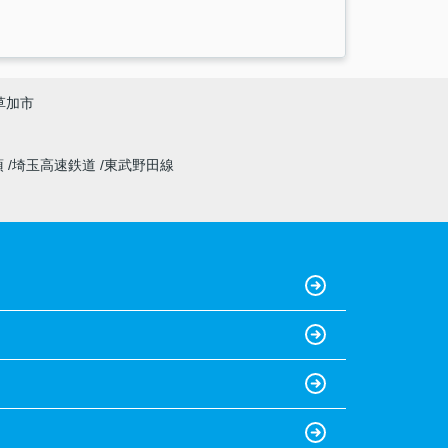
草加市
須
埼玉高速鉄道
東武野田線