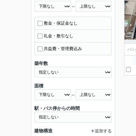
～
敷金・保証金なし
礼金・敷引なし
共益費・管理費込み
バン
築年数
面積
～
駅・バス停からの時間
建物構造
追加する