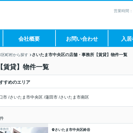
営業時間：
会社概要
お問い合わせ
入居
さいたま市中央区の店舗・事務所【賃貸】物件一覧
市区町村から探す
【賃貸】物件一覧
すすめのエリア
口市
/
さいたま市中央区
/
蓮田市
/
さいたま市南区
件
事務所
さいたま市中央区
鈴谷