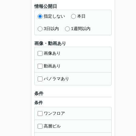
情報公開日
指定しない
本日
3日以内
1週間以内
画像・動画あり
画像あり
動画あり
パノラマあり
条件
条件
ワンフロア
高層ビル