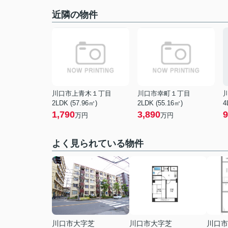
近隣の物件
川口市上青木１丁目
川口市幸町１丁目
2LDK (57.96㎡)
2LDK (55.16㎡)
4
1,790
3,890
9
万円
万円
よく見られている物件
川口市大字芝
川口市大字芝
川口市