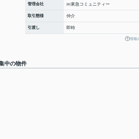
管理会社
㈱東急コミュニティー
取引態様
仲介
引渡し
即時
情報
集中の物件