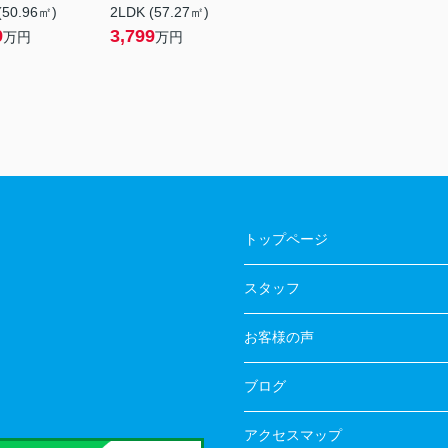
(50.96㎡)
2LDK (57.27㎡)
9
3,799
万円
万円
トップページ
スタッフ
お客様の声
ブログ
アクセスマップ