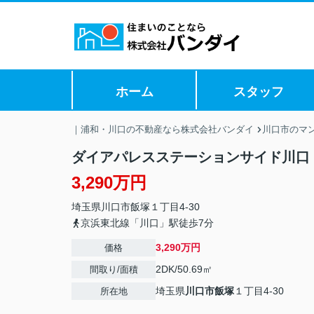
ホーム
スタッフ
｜浦和・川口の不動産なら株式会社バンダイ
川口市のマ
ダイアパレスステーションサイド川口
3,290万円
埼玉県
川口市
飯塚
１丁目4-30
京浜東北線「川口」駅徒歩7分
3,290万円
価格
2DK/50.69㎡
間取り/面積
埼玉県
川口市
飯塚
１丁目4-30
所在地