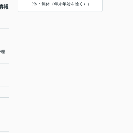
（休：無休（年末年始を除く））
情報
管理