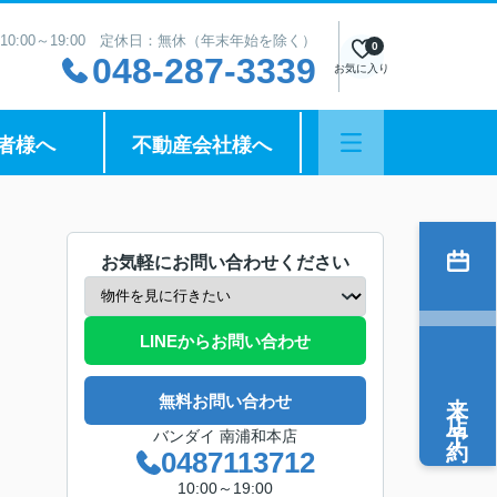
10:00～19:00 定休日：無休（年末年始を除く）
0
048-287-3339
お気に入り
者様へ
不動産会社様へ
お気軽にお問い合わせください
LINEからお問い合わせ
来店予約
無料お問い合わせ
バンダイ 南浦和本店
0487113712
10:00～19:00