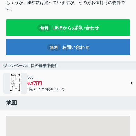
しょうか。築年数は経っていますが、その分お値打ちの物件で
す。
LINEからお問い合わせ
無料
お問い合わせ
無料
ヴァンベール川口の募集中物件
306
8.9万円
3階 / 12.25坪(40.50㎡)
地図