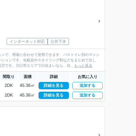
インターネット対応
公共下水
ョンで、用途に合わせて使用できます。バストイレ別のマンシ
ンションです。化粧品やスタイリング剤などをまとめて出し
万です。川口市エリアでの住まいなら、住...
もっと見る
間取り
面積
詳細
お気に入り
2DK
45.36㎡
詳細を見る
追加する
2DK
45.36㎡
詳細を見る
追加する