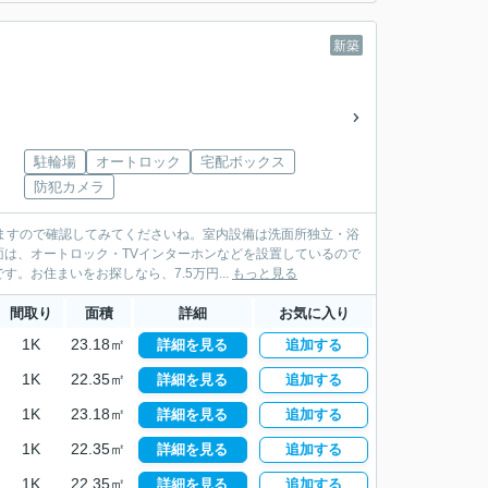
新築
駐輪場
オートロック
宅配ボックス
防犯カメラ
ますので確認してみてくださいね。室内設備は洗面所独立・浴
は、オートロック・TVインターホンなどを設置しているので
お住まいをお探しなら、7.5万円...
もっと見る
間取り
面積
詳細
お気に入り
1K
23.18㎡
詳細を見る
追加する
1K
22.35㎡
詳細を見る
追加する
1K
23.18㎡
詳細を見る
追加する
1K
22.35㎡
詳細を見る
追加する
1K
22.35㎡
詳細を見る
追加する