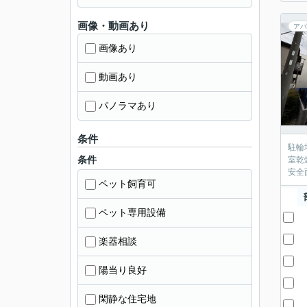
画像・動画あり
アパ
画像あり
動画あり
パノラマあり
条件
駐輪
条件
室乾
安全
ペット飼育可
ペット専用設備
楽器相談
陽当り良好
閑静な住宅地