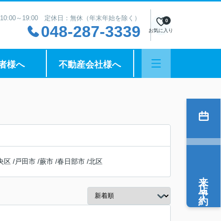
10:00～19:00 定休日：無休（年末年始を除く）
0
048-287-3339
お気に入り
者様へ
不動産会社様へ
央区
/
戸田市
/
蕨市
/
春日部市
/
北区
来店予約