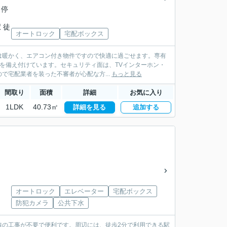
 停
 徒
オートロック
宅配ボックス
は暖かく、エアコン付き物件ですので快適に過ごせます。専有
備を備え付けています。セキュリティ面は、TVインターホン・
宅配業者を装った不審者が心配な方...
もっと見る
間取り
面積
詳細
お気に入り
1LDK
40.73㎡
詳細を見る
追加する
オートロック
エレベーター
宅配ボックス
防犯カメラ
公共下水
線の工事が不要で便利です。周辺には、徒歩2分で利用できる駅