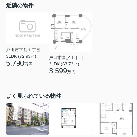
近隣の物件
戸田市下前１丁目
3LDK (72.93㎡)
戸田市喜沢１丁目
5,790
2LDK (63.72㎡)
万円
3,599
万円
よく見られている物件