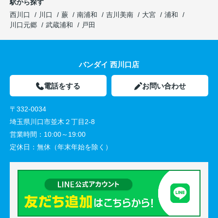
駅から探す
西川口
川口
蕨
南浦和
吉川美南
大宮
浦和
川口元郷
武蔵浦和
戸田
バンダイ 西川口店
電話をする
お問い合わせ
〒332-0034
埼玉県川口市並木２丁目2-8
営業時間：
10:00～19:00
定休日：
無休（年末年始を除く）