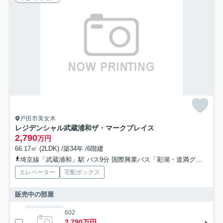
戸田市美女木
レジデンシャル武蔵浦和ザ・マークプレイス
2,790
万円
66.17㎡ (2LDK) /築34年 /6階建
埼京線「武蔵浦和」駅 バス9分 国際興業バス「彩湖・道満グリーンパーク入口」 停歩6分
エレベーター
宅配ボックス
販売中の部屋
602
2,790万円