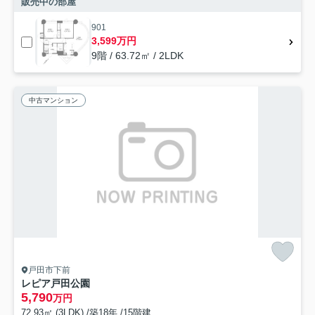
販売中の部屋
901
3,599万円
9階 / 63.72㎡ / 2LDK
中古マンション
戸田市下前
レピア戸田公園
5,790
万円
72.93㎡ (3LDK) /築18年 /15階建