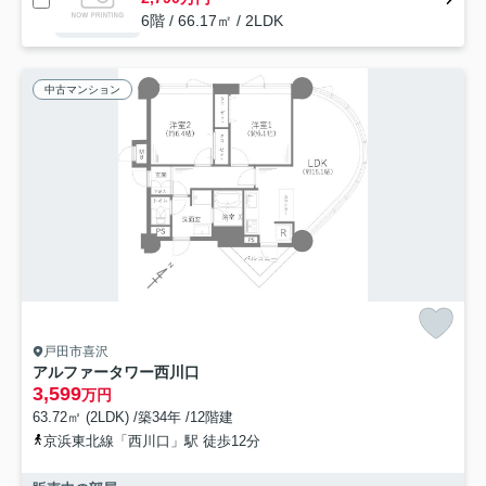
6階 / 66.17㎡ / 2LDK
中古マンション
戸田市喜沢
アルファータワー西川口
3,599
万円
63.72㎡ (2LDK) /築34年 /12階建
京浜東北線「西川口」駅 徒歩12分