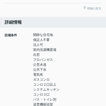
情報の見方
詳細情報
閑静な住宅地
設備条件
保証人不要
法人可
室内洗濯機置場
出窓
プロパンガス
公営水道
公共下水
電気有
ガスコンロ
コンロ２口以上
システムキッチン
コンロ３口
バス・トイレ別
追焚機能浴室