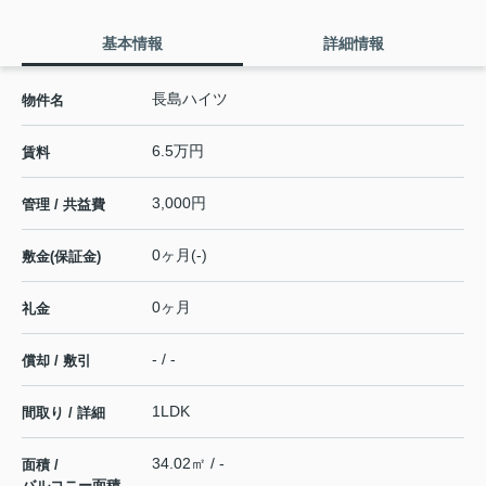
基本情報
詳細情報
長島ハイツ
物件名
6.5万円
賃料
3,000円
管理 / 共益費
0ヶ月(-)
敷金(保証金)
0ヶ月
礼金
- / -
償却 / 敷引
1LDK
間取り / 詳細
34.02㎡ / -
面積 /
バルコニー面積