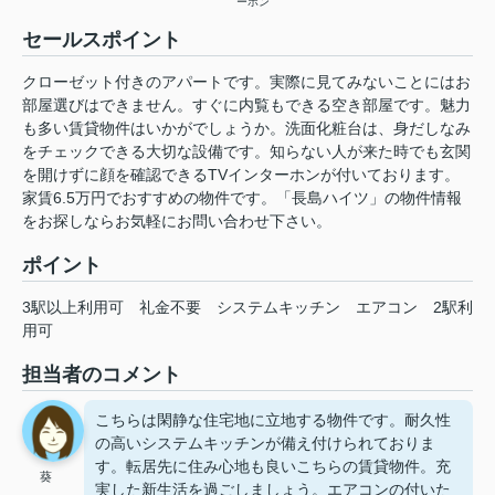
ーホン
セールスポイント
クローゼット付きのアパートです。実際に見てみないことにはお
部屋選びはできません。すぐに内覧もできる空き部屋です。魅力
も多い賃貸物件はいかがでしょうか。洗面化粧台は、身だしなみ
をチェックできる大切な設備です。知らない人が来た時でも玄関
を開けずに顔を確認できるTVインターホンが付いております。
家賃6.5万円でおすすめの物件です。「長島ハイツ」の物件情報
をお探しならお気軽にお問い合わせ下さい。
ポイント
3駅以上利用可
礼金不要
システムキッチン
エアコン
2駅利
用可
担当者のコメント
こちらは閑静な住宅地に立地する物件です。耐久性
の高いシステムキッチンが備え付けられておりま
す。転居先に住み心地も良いこちらの賃貸物件。充
葵
実した新生活を過ごしましょう。エアコンの付いた