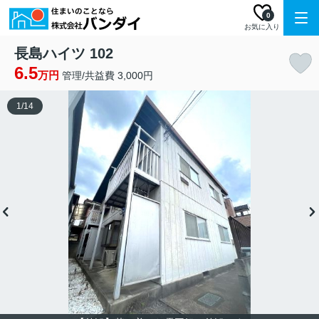
0
お気に入り
長島ハイツ 102
6.5
万円
管理/共益費 3,000円
1
/
14