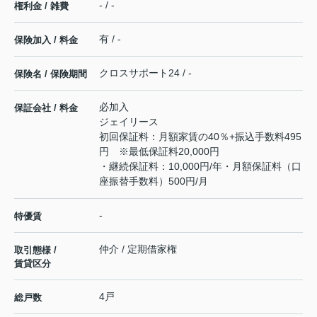
- / -
権利金 / 雑費
有 / -
保険加入 / 料金
クロスサポート24 / -
保険名 / 保険期間
必加入
保証会社 / 料金
ジェイリース
初回保証料：月額家賃の40％+振込手数料495
円 ※最低保証料20,000円
・継続保証料：10,000円/年・月額保証料（口
座振替手数料）500円/月
-
特優賃
仲介 / 定期借家権
取引態様 /
賃貸区分
4戸
総戸数