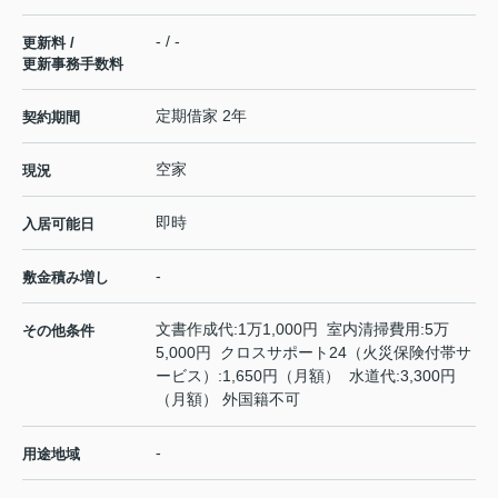
- / -
更新料 /
更新事務手数料
定期借家 2年
契約期間
空家
現況
即時
入居可能日
-
敷金積み増し
文書作成代:1万1,000円 室内清掃費用:5万
その他条件
5,000円 クロスサポート24（火災保険付帯サ
ービス）:1,650円（月額） 水道代:3,300円
（月額） 外国籍不可
-
用途地域