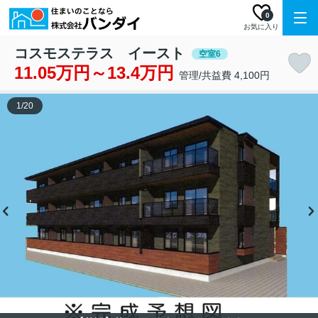
0
お気に入り
コスモステラス イースト
空室6
11.05万円～13.4万円
管理/共益費 4,100円
1
/
20