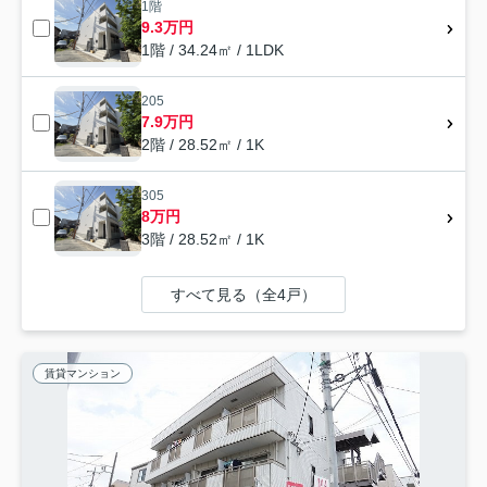
1階
9.3万円
1階 / 34.24㎡ / 1LDK
205
7.9万円
2階 / 28.52㎡ / 1K
305
8万円
3階 / 28.52㎡ / 1K
すべて見る（全4戸）
賃貸マンション