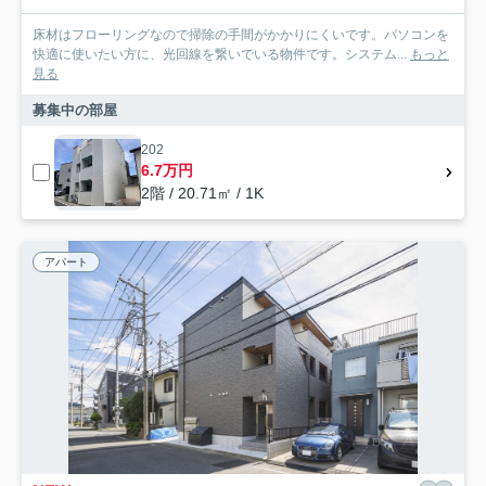
床材はフローリングなので掃除の手間がかかりにくいです。パソコンを
快適に使いたい方に、光回線を繋いでいる物件です。システム...
もっと
見る
募集中の部屋
202
6.7万円
2階 / 20.71㎡ / 1K
アパート