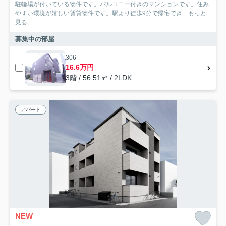
駐輪場が付いている物件です。バルコニー付きのマンションです。住み
やすい環境が嬉しい賃貸物件です。駅より徒歩9分で帰宅でき...
もっと
見る
募集中の部屋
306
16.6万円
3階 / 56.51㎡ / 2LDK
アパート
NEW