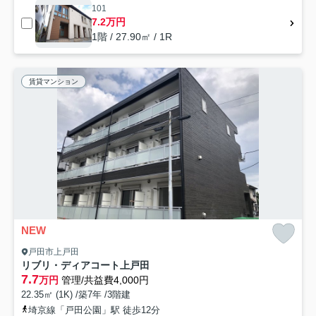
101
7.2万円
1階 / 27.90㎡ / 1R
賃貸マンション
NEW
戸田市上戸田
リブリ・ディアコート上戸田
7.7
万円
管理/共益費4,000円
22.35㎡ (1K) /築7年 /3階建
埼京線「戸田公園」駅 徒歩12分