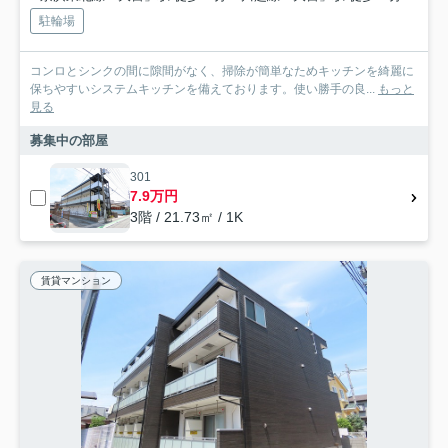
駐輪場
コンロとシンクの間に隙間がなく、掃除が簡単なためキッチンを綺麗に
保ちやすいシステムキッチンを備えております。使い勝手の良...
もっと
見る
募集中の部屋
301
7.9万円
3階 / 21.73㎡ / 1K
賃貸マンション