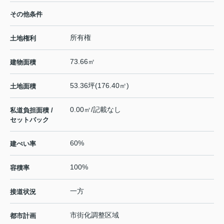
その他条件
所有権
土地権利
73.66㎡
建物面積
53.36坪(176.40㎡)
土地面積
0.00㎡/記載なし
私道負担面積 /
セットバック
60%
建ぺい率
100%
容積率
一方
接道状況
市街化調整区域
都市計画