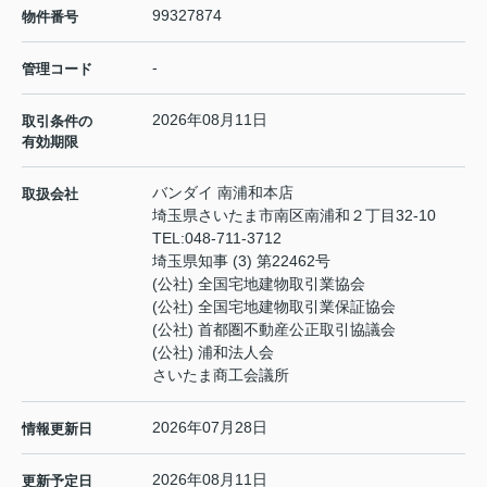
99327874
物件番号
-
管理コード
2026年08月11日
取引条件の
有効期限
バンダイ 南浦和本店
取扱会社
埼玉県さいたま市南区南浦和２丁目32-10
TEL:
048-711-3712
埼玉県知事 (3) 第22462号
(公社) 全国宅地建物取引業協会
(公社) 全国宅地建物取引業保証協会
(公社) 首都圏不動産公正取引協議会
(公社) 浦和法人会
さいたま商工会議所
2026年07月28日
情報更新日
2026年08月11日
更新予定日