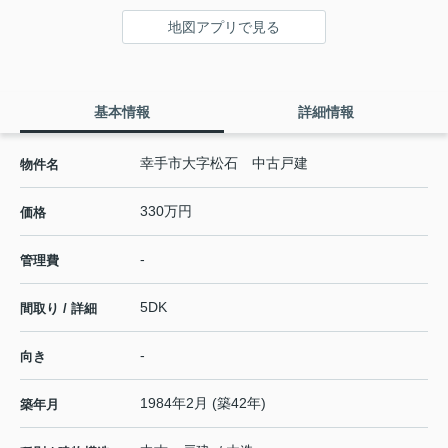
地図アプリで見る
基本情報
詳細情報
幸手市大字松石 中古戸建
物件名
330万円
価格
-
管理費
5DK
間取り / 詳細
-
向き
1984年2月 (築42年)
築年月