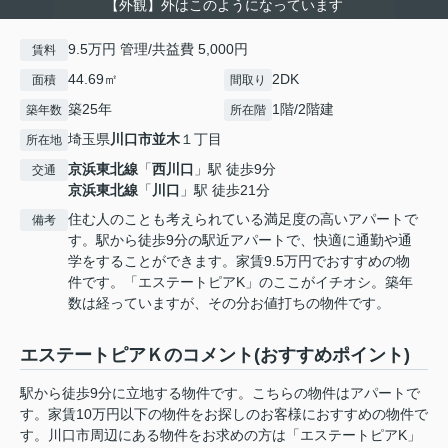
【外観】外はこのようになっています
9.5万円 管理/共益費 5,000円
賃料
44.69㎡
2DK
面積
間取り
築25年
1階/2階建
築年数
所在階
埼玉県
川口市
並木
１丁目
所在地
京浜東北線
「
西川口
」駅 徒歩9分
交通
京浜東北線
「
川口
」駅 徒歩21分
住む人のことも考えられている満足度の高いアパートで
備考
す。駅から徒歩9分の駅近アパートで、快適に通勤や通
学をすることができます。家賃9.5万円でおすすめの物
件です。「エステートピアK」のここがイチオシ。築年
数は経っていますが、その分お値打ちの物件です。
エステートピアＫのコメント(おすすめポイント)
駅から徒歩9分に立地する物件です。こちらの物件はアパートで
す。家賃10万円以下の物件をお探しのお客様におすすめの物件で
す。川口市周辺にある物件をお求めの方は「エステートピアK」