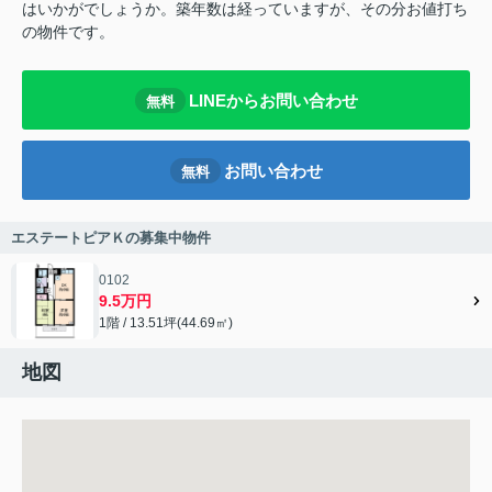
はいかがでしょうか。築年数は経っていますが、その分お値打ち
の物件です。
LINEからお問い合わせ
無料
お問い合わせ
無料
エステートピアＫの募集中物件
0102
9.5万円
1階 / 13.51坪(44.69㎡)
地図