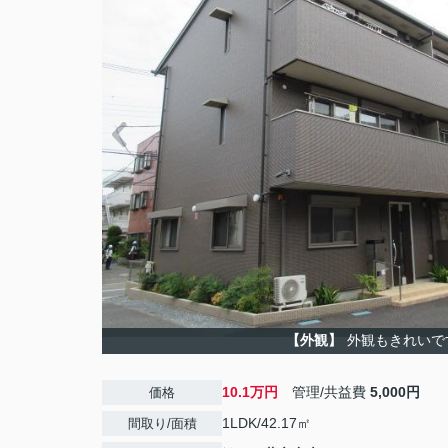
【外観】
外観もきれいで
10.1万円
管理/共益費
5,000円
価格
1LDK/42.17㎡
間取り/面積