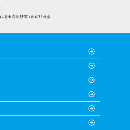
須
埼玉高速鉄道
東武野田線