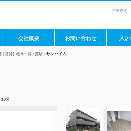
営業時間：
会社概要
お問い合わせ
入居
サンハイム
用【賃貸】物件一覧
蕨駅
18分