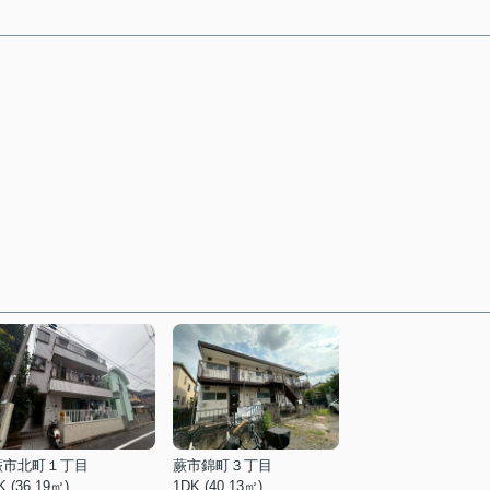
蕨市北町１丁目
蕨市錦町３丁目
K (36.19㎡)
1DK (40.13㎡)