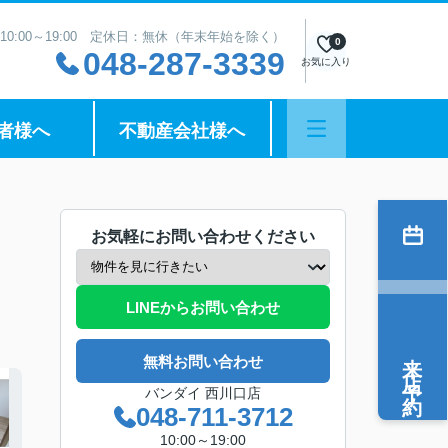
10:00～19:00 定休日：無休（年末年始を除く）
0
048-287-3339
お気に入り
者様へ
不動産会社様へ
お気軽にお問い合わせください
LINEからお問い合わせ
来店予約
無料お問い合わせ
バンダイ 西川口店
048-711-3712
10:00～19:00