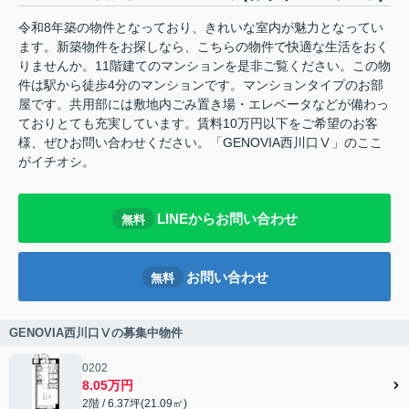
令和8年築の物件となっており、きれいな室内が魅力となってい
ます。新築物件をお探しなら、こちらの物件で快適な生活をおく
りませんか。11階建てのマンションを是非ご覧ください。この物
件は駅から徒歩4分のマンションです。マンションタイプのお部
屋です。共用部には敷地内ごみ置き場・エレベータなどが備わっ
ておりとても充実しています。賃料10万円以下をご希望のお客
様、ぜひお問い合わせください。「GENOVIA西川口Ⅴ」のここ
がイチオシ。
LINEからお問い合わせ
無料
お問い合わせ
無料
GENOVIA西川口Ⅴの募集中物件
0202
8.05万円
2階 / 6.37坪(21.09㎡)